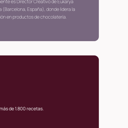
ente es Director Creativo de Eukarya
 (Barcelona, España), donde lidera la
ión en productos de chocolatería.
más de 1.800 recetas.