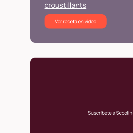
croustillants
Ver receta en vídeo
Suscríbete a Scoolin