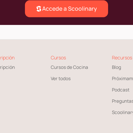
Accede a Scoolinary
ripción
Cursos
Recursos
ripción
Cursos de Cocina
Blog
Ver todos
Próximam
Podcast
Preguntas
Scoolinary