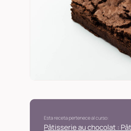
Esta receta pertenece al curso:
Pâtisserie au chocolat : Pâ