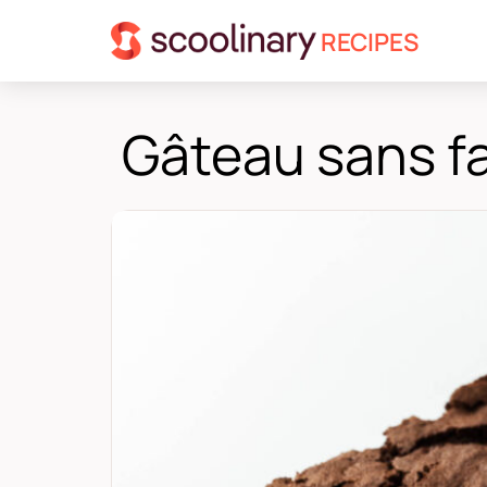
RECIPES
Gâteau sans f