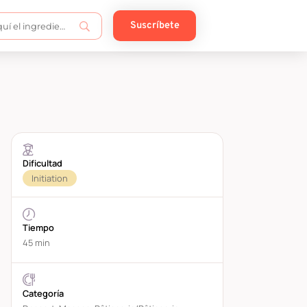
Suscríbete
Dificultad
Initiation
Tiempo
45 min
Categoría