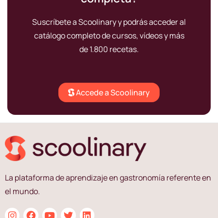
Suscríbete a Scoolinary y podrás acceder al
catálogo completo de cursos, vídeos y más
de 1.800 recetas.
Accede a Scoolinary
La plataforma de aprendizaje en gastronomía referente en
el mundo.