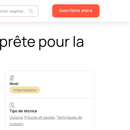
Suscríbete ahora
prête pour la
Nivel
Intermédiaire
Tipo de técnica
Cuisine
,
Fritures et sautés
,
Techniques de
cuisson