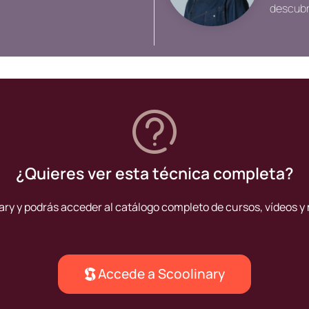
descubr
decide a
varios r
enorme p
¿Quieres ver esta técnica completa?
ary y podrás acceder al catálogo completo de cursos, vídeos y 
Accede a Scoolinary