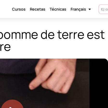
Cursos
Recetas
Técnicas
Français
 pomme de terre est 
re