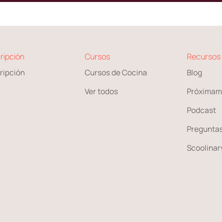
ripción
Cursos
Recursos
ripción
Cursos de Cocina
Blog
Ver todos
Próximam
Podcast
Preguntas
Scoolinary