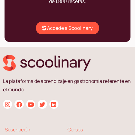
de 1.800 recetas.
Accede a Scoolinary
La plataforma de aprendizaje en gastronomía referente en
el mundo.
Suscripción
Cursos