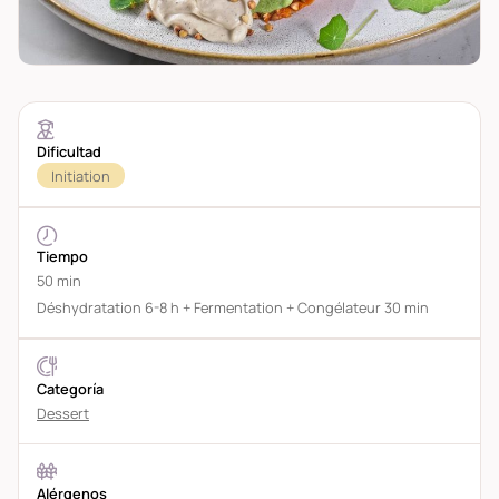
Dificultad
Initiation
Tiempo
50 min
Déshydratation 6-8 h + Fermentation + Congélateur 30 min
Categoría
Dessert
Alérgenos