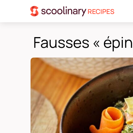
RECIPES
Fausses « épin