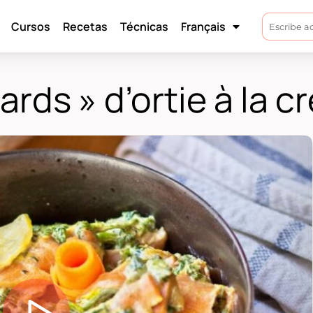
Cursos
Recetas
Técnicas
Français
ards » d’ortie à la 