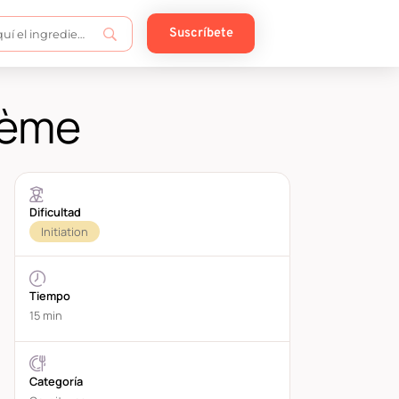
Suscríbete
crème
Dificultad
Initiation
Tiempo
15 min
Categoría