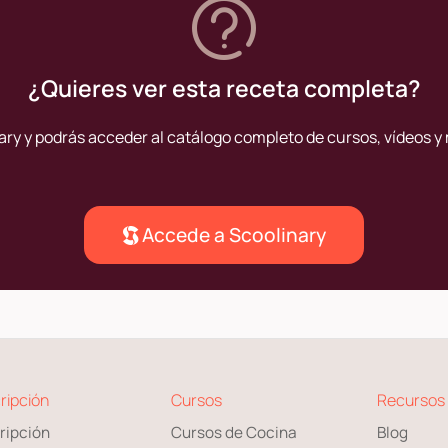
¿Quieres ver esta receta completa?
ary y podrás acceder al catálogo completo de cursos, vídeos y 
Accede a Scoolinary
ripción
Cursos
Recursos
ripción
Cursos de Cocina
Blog