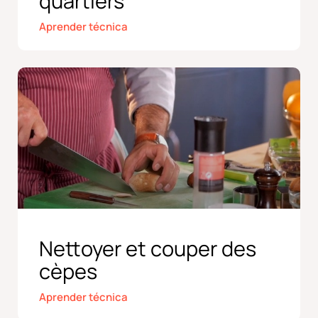
quartiers
Aprender técnica
Nettoyer et couper des
cèpes
Aprender técnica