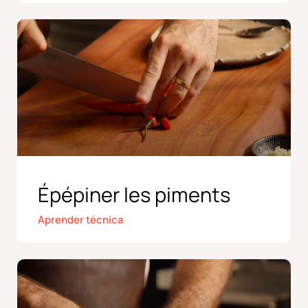
Épépiner les piments
Aprender técnica