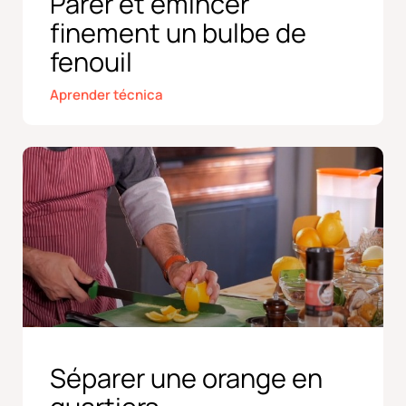
Parer et émincer
finement un bulbe de
fenouil
Aprender técnica
Séparer une orange en