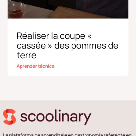
Réaliser la coupe «
cassée » des pommes de
terre
Aprender técnica
La plataforma de aprendizaje en gastronomía referente en