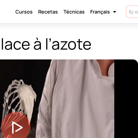
Cursos
Recetas
Técnicas
Français
lace à l’azote