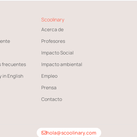
Scoolinary
Acerca de
ente
Profesores
Impacto Social
 frecuentes
Impacto ambiental
 in English
Empleo
Prensa
Contacto
hola@scoolinary.com