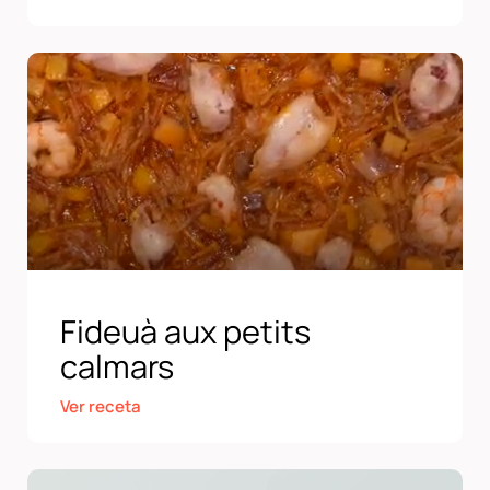
Fideuà aux petits
calmars
Ver receta