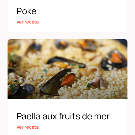
Poke
Ver receta
Paella aux fruits de mer
Ver receta