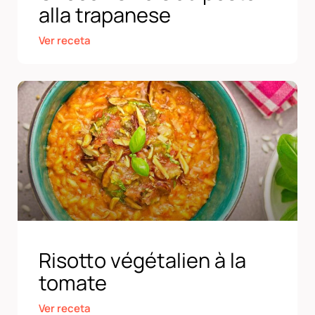
alla trapanese
Ver receta
Risotto végétalien à la
tomate
Ver receta