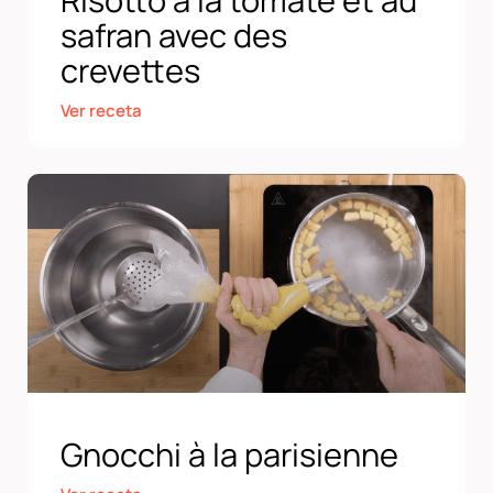
Risotto à la tomate et au
safran avec des
crevettes
Ver receta
Gnocchi à la parisienne