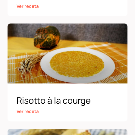
Ver receta
Risotto à la courge
Ver receta