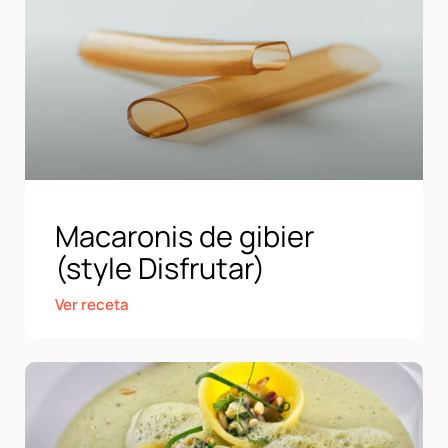
Macaronis de gibier
(style Disfrutar)
Ver receta