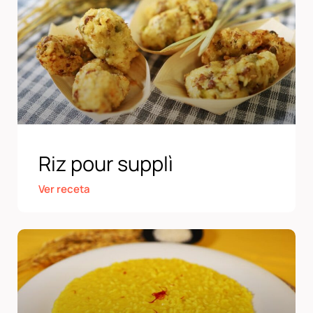
Riz pour supplì
Ver receta